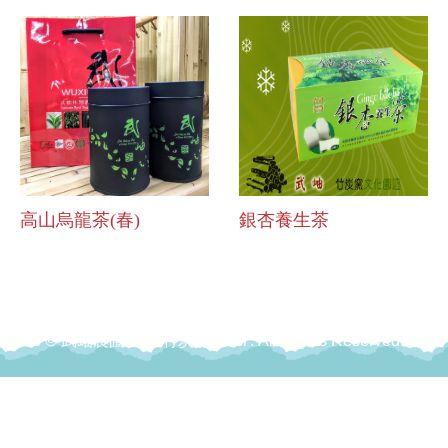
高山烏龍茶(春)
銀杏養生茶
© 武岫農圃-武岫竹炭窯 2017. All Rights Reserved.