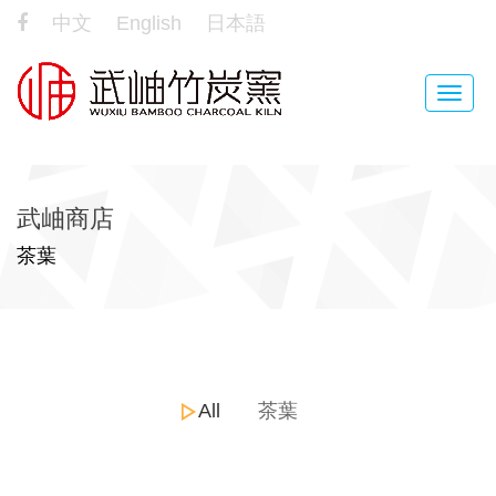
中文
English
日本語
Toggle
naviga
武岫商店
茶葉
All
茶葉