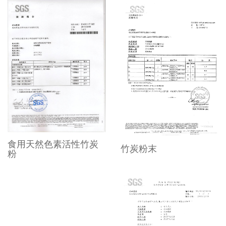
食用天然色素活性竹炭
竹炭粉末
粉