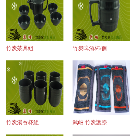
竹炭茶具組
竹炭啤酒杯/個
竹炭湯吞杯組
武岫 竹炭護膝