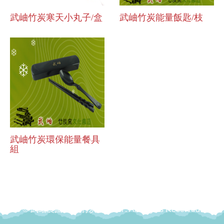
武岫竹炭寒天小丸子/盒
武岫竹炭能量飯匙/枝
武岫竹炭環保能量餐具
組
© 武岫農圃-武岫竹炭窯 2017. All Rights Reserved.