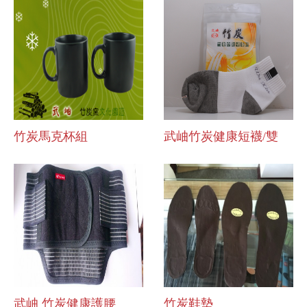
竹炭馬克杯組
武岫竹炭健康短襪/雙
武岫 竹炭健康護腰
竹炭鞋墊