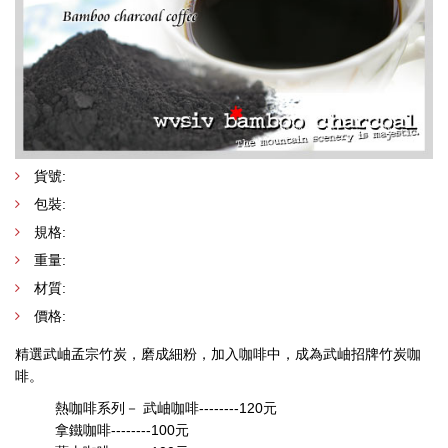
貨號:
包裝:
規格:
重量:
材質:
價格:
精選武岫孟宗竹炭，磨成細粉，加入咖啡中，成為武岫招牌竹炭咖
啡。
熱咖啡系列－ 武岫咖啡--------120元
拿鐵咖啡--------100元