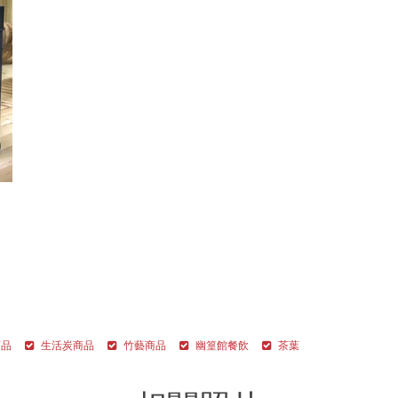
商品
生活炭商品
竹藝商品
幽篁館餐飲
茶葉